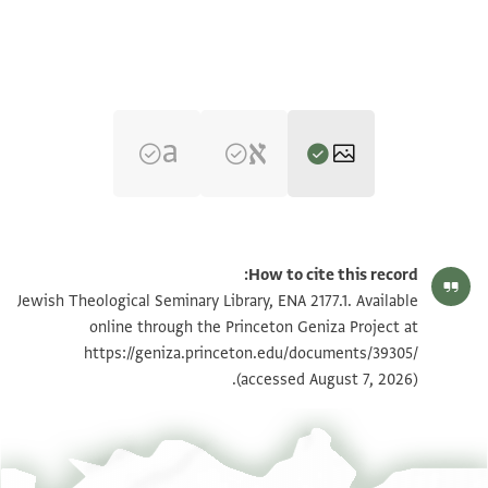
ENA 2177.1 verso
تكبير و تدوير
How to cite this record:
ENA 2177.1 recto
تكبير و تدوير
Jewish Theological Seminary Library, ENA 2177.1. Available
online through the Princeton Geniza Project at
https://geniza.princeton.edu/documents/39305/
بيان أذونات الصورة
(accessed August 7, 2026).