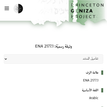
لصفحة الرئيسية
خطي إلى المحتوى الرئيسي
تفعيل الوضع المظلم
فتح 
وثيقة رسميّة: ENA 2177.1
وثيقة رسميّة
ENA 2177.1
بيانات التعريف
علامة الرف
ENA 2177.1
اللغة الأساسية
Arabic