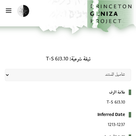
لصفحة الرئيسية
خطي إلى المحتوى الرئيسي
تفعيل الوضع المظلم
فتح 
ثيقة شرعيّة: T-S 6J3.10
ثيقة شرعيّة
T-S 6J3.10
بيانات التعريف
علامة الرف
T-S 6J3.10
Inferred Date
1213-1237