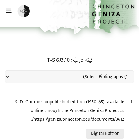
لصفحة الرئيسية
خطي إلى المحتوى الرئيسي
تفعيل الوضع المظلم
فتح 
منحة في ثيقة شرعيّة: T-S 6J3.10
ثيقة شرعيّة
T-S 6J3.10
الاقتباس المرجعي
S. D. Goitein's unpublished edition (1950–85), available
online through the Princeton Geniza Project at
.
https://geniza.princeton.edu/documents/3612/
Relation to document
Digital Edition