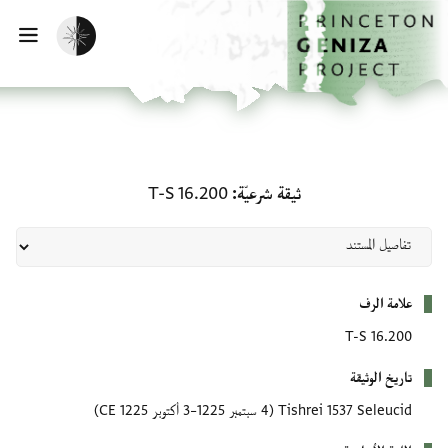
لصفحة الرئيسية
خطي إلى المحتوى الرئيسي
تفعيل الوضع المظلم
فتح 
ثيقة شرعيّة: T-S 16.200
ثيقة شرعيّة
T-S 16.200
بيانات التعريف
علامة الرف
T-S 16.200
تاريخ الوثيقة
Tishrei 1537 Seleucid
(4 سبتمبر 1225–3 أكتوبر 1225 CE)