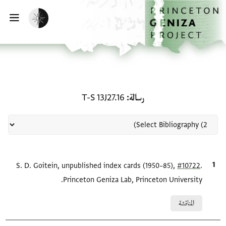
لصفحة الرئيسية
خطي إلى المحتوى الرئيسي
تفعيل الوضع المظلم
فتح 
منحة في رسالة: T-S 13J27.16
رسالة
T-S 13J27.16
.
#10722
الاقتباس المرجعي
S. D. Goitein, unpublished index cards (1950–85),
Princeton Geniza Lab, Princeton University.
Relation to document
المناقشة