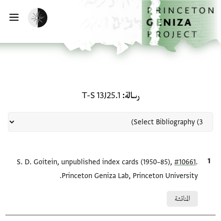
لصفحة الرئيسية
خطي إلى المحتوى الرئيسي
تفعيل الوضع المظلم
فتح 
منحة في رسالة: T-S 13J25.1
رسالة
T-S 13J25.1
.
#10661
الاقتباس المرجعي
S. D. Goitein, unpublished index cards (1950–85),
Princeton Geniza Lab, Princeton University.
Relation to document
المناقشة