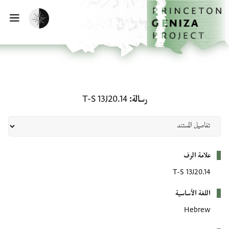
لصفحة الرئيسية
خطي إلى المحتوى الرئيسي
تفعيل الوضع المظلم
فتح 
رسالة: T-S 13J20.14
رسالة
T-S 13J20.14
بيانات التعريف
علامة الرف
T-S 13J20.14
اللغة الأساسية
Hebrew