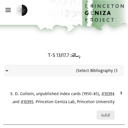
لصفحة الرئيسية
خطي إلى المحتوى الرئيسي
تفعيل الوضع المظلم
فتح 
منحة في رسالة: T-S 13J17.7
رسالة
T-S 13J17.7
#10394
الاقتباس المرجعي
S. D. Goitein, unpublished index cards (1950–85),
and
#10395
. Princeton Geniza Lab, Princeton University.
Relation to document
المناقشة