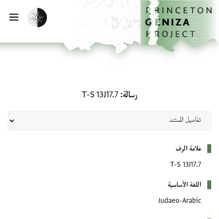
لصفحة الرئيسية
خطي إلى المحتوى الرئيسي
تفعيل الوضع المظلم
فتح 
رسالة: T-S 13J17.7
رسالة
T-S 13J17.7
بيانات التعريف
علامة الرف
T-S 13J17.7
اللغة الأساسية
Judaeo-Arabic