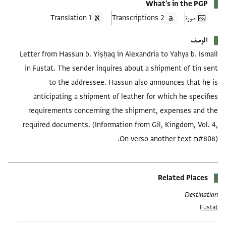
What's in the PGP
صورة
2 Transcriptions
1 Translation
الوصف
Letter from Hassun b. Yiṣḥaq in Alexandria to Yahya b. Ismail
in Fustat. The sender inquires about a shipment of tin sent
to the addressee. Hassun also announces that he is
anticipating a shipment of leather for which he specifies
requirements concerning the shipment, expenses and the
required documents. (Information from Gil, Kingdom, Vol. 4,
#808)ת On verso another text.
Related Places
Destination
Fustat