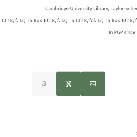
Cambridge University Library, Taylor-Sche
 10 J 8, f. 12; TS Box 10 J 8, f. 12; TS 10 J 8, fol. 12; TS Box 10 J 8, f
In PGP since
100%