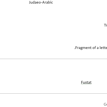
Judaeo-Arabic
Fragment of a lette
Fustat
G