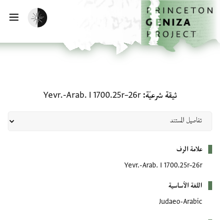
الصفحة الرئيسية
تخطي إلى المحتوى الرئيسي
تفعيل الوضع المظلم
فتح
ثيقة شرعيّة: Yevr.-Arab. I 1700.25r–26r
ثيقة شرعيّة
Yevr.-Arab. I 1700.25r–26r
بيانات التعريف
علامة الرف
Yevr.-Arab. I 1700.25r–26r
اللغة الأساسية
Judaeo-Arabic