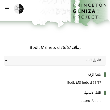
لصفحة الرئيسية
خطي إلى المحتوى الرئيسي
تفعيل الوضع المظلم
فتح 
رسالة: Bodl. MS heb. d 76/57
رسالة
Bodl. MS heb. d 76/57
بيانات التعريف
علامة الرف
Bodl. MS heb. d 76/57
اللغة الأساسية
Judaeo-Arabic