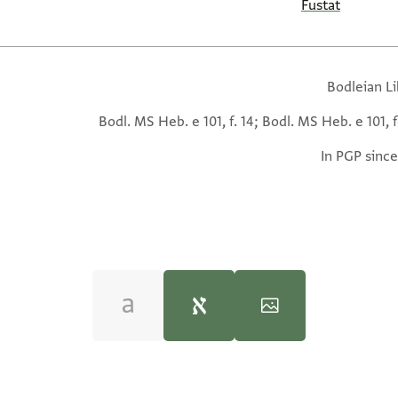
Fustat
Bodleian Li
Bodl. MS Heb. e 101, f. 14; Bodl. MS Heb. e 101, f
In PGP since