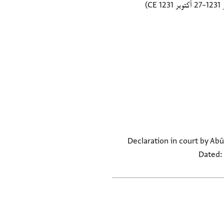
Declaration in court by Abū
Dated: