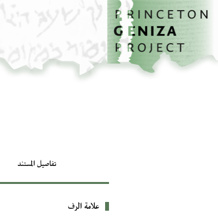
الصفحة الرئيسية
تخطي إلى المحتوى الرئيسي
تفاصيل المستند
علامة الرف
بيانات التعريف