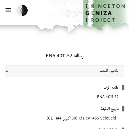
لصفحة الرئيسية
خطي إلى المحتوى الرئيسي
تفعيل الوضع المظلم
فتح 
رسالة: ENA 4011.52
رسالة
ENA 4011.52
بيانات التعريف
علامة الرف
ENA 4011.52
تاريخ الوثيقة
1 Kislev 1456 Seleucid
(30 أكتوبر 1144 CE)