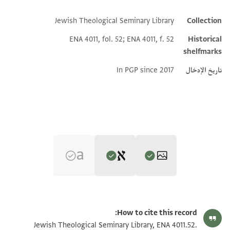
Jewish Theological Seminary Library
Collection
Additional metadata
ENA 4011, fol. 52; ENA 4011, f. 52
Historical
shelfmarks
تاريخ الإدخال
In PGP since 2017
Editor: Goitein, S. D.
ENA 4011.52 1
تكبير و تدوير
S. D. Goitein's unpublished edition (1950–85).
How to cite this record:
פלא יהם מולאי כלאם חאסד פגעלה אללה מחסוד [ולא
ENA 4011.52 2
تكبير و تدوير
Jewish Theological Seminary Library, ENA 4011.52.