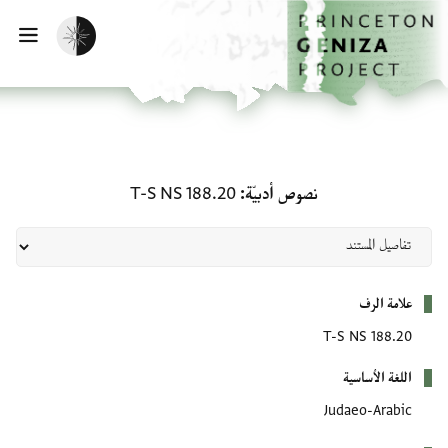
لصفحة الرئيسية
خطي إلى المحتوى الرئيسي
تفعيل الوضع المظلم
فتح 
نصوص أدبيّة: T-S NS 188.20
نصوص أدبيّة
T-S NS 188.20
بيانات التعريف
علامة الرف
T-S NS 188.20
اللغة الأساسية
Judaeo-Arabic