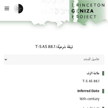
لصفحة الرئيسية
خطي إلى المحتوى الرئيسي
تفعيل الوضع المظلم
فتح 
ثيقة شرعيّة: T-S AS 88.1
ثيقة شرعيّة
T-S AS 88.1
بيانات التعريف
علامة الرف
T-S AS 88.1
Inferred Date
16th-century