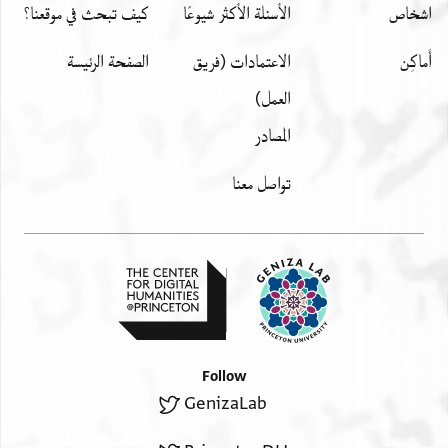
... דנה]יגין בישראל כתקון חז׳׳ל דלא כאסמכתא ודלא כטופס
اشخاص
الأسئلة الأكثر شيوعًا
كيف تبحث في موقعنا؟
.............................................................................]
أَماكِن
الاعتمادات (فريق
الصفحة الرئيسة
العمل)
المصادر
تواصل معنا
Follow
GenizaLab