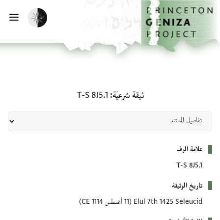
لصفحة الرئيسية
خطي إلى المحتوى الرئيسي
تفعيل الوضع المظلم
فتح 
ثيقة شرعيّة: T-S 8J5.1
ثيقة شرعيّة
T-S 8J5.1
بيانات التعريف
علامة الرف
T-S 8J5.1
تاريخ الوثيقة
Elul 7th 1425 Seleucid
(11 أغسطس 1114 CE)