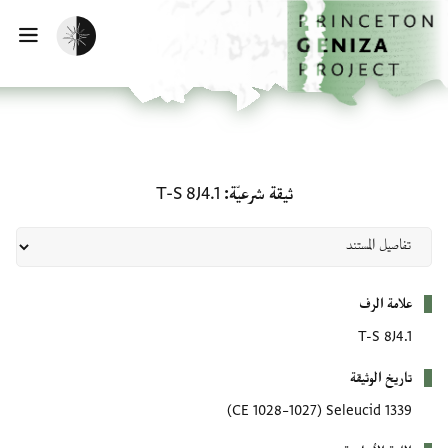
لصفحة الرئيسية
خطي إلى المحتوى الرئيسي
تفعيل الوضع المظلم
فتح 
ثيقة شرعيّة: T-S 8J4.1
ثيقة شرعيّة
T-S 8J4.1
بيانات التعريف
علامة الرف
T-S 8J4.1
تاريخ الوثيقة
(1027–1028 CE)
1339 Seleucid