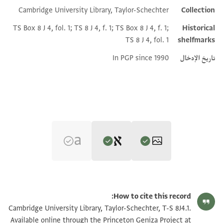
Cambridge University Library, Taylor-Schechter
Collection
Additional metadata
TS Box 8 J 4, fol. 1; TS 8 J 4, f. 1; TS Box 8 J 4, f. 1;
Historical
TS 8 J 4, fol. 1
shelfmarks
تاريخ الإدخال
In PGP since 1990
Editor: Goitein, S. D.
T-S 8J4.1 2r
تكبير و تدوير
S. D. Goitein's unpublished edition (1950–85).
How to cite this record:
חצר מ שמואל בר משה בר סהל [
T-S 8J4.1 1r
تكبير و تدوير
Cambridge University Library, Taylor-Schechter, T-S 8J4.1.
למ מנשה בר יעקב בן אלנהמי ב
Available online through the Princeton Geniza Project at