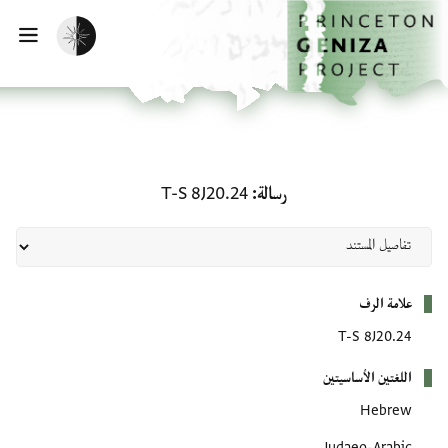
لصفحة الرئيسية
خطي إلى المحتوى الرئيسي
تفعيل الوضع المظلم
فتح 
رسالة: T-S 8J20.24
رسالة
T-S 8J20.24
بيانات التعريف
علامة الرف
T-S 8J20.24
اللغتين الأساسيتين
Hebrew
Judaeo-Arabic