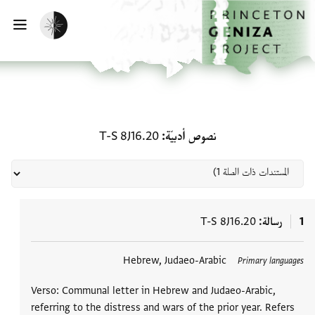
الصفحة الرئيسية
تخطي إلى المحتوى الرئيسي
تفعيل الوضع المظلم
فتح
المستندات ذات الصلة لـ نصوص أدبيّة: 8J16.20
نصوص أدبيّة
T-S 8J16.20
1
رسالة
T-S 8J16.20
العلامات
Hebrew, Judaeo-Arabic
Primary languages
Verso: Communal letter in Hebrew and Judaeo-Arabic,
referring to the distress and wars of the prior year. Refers