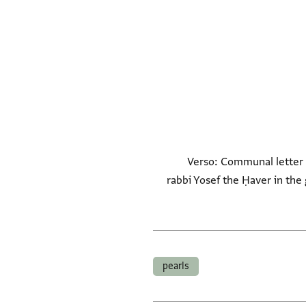
Verso: Communal letter i
rabbi Yosef the Ḥaver in the 
pearls