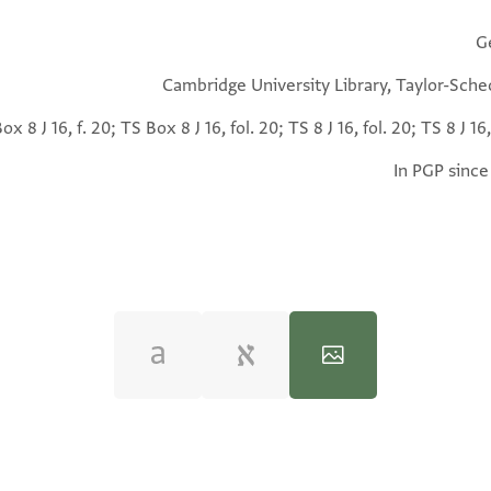
G
Cambridge University Library, Taylor-Sche
ox 8 J 16, f. 20; TS Box 8 J 16, fol. 20; TS 8 J 16, fol. 20; TS 8 J 16,
In PGP since