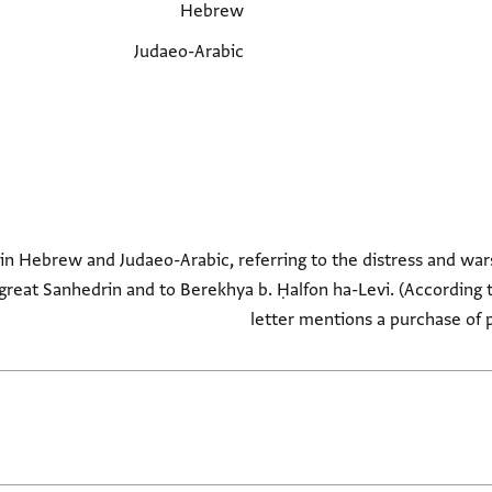
Hebrew
Judaeo-Arabic
n Hebrew and Judaeo-Arabic, referring to the distress and wars 
great Sanhedrin and to Berekhya b. Ḥalfon ha-Levi. (According to
letter mentions a purchase of pe