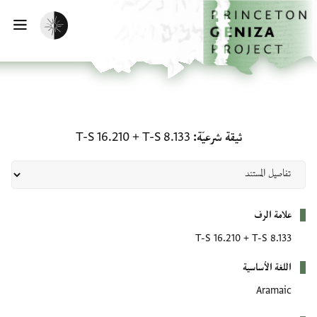
لصفحة الرئيسية
خطي إلى المحتوى الرئيسي
تفعيل الوضع المظلم
فتح 
ثيقة شرعيّة: T-S 8.133 + T-S 16.210
ثيقة شرعيّة
T-S 8.133
+
T-S 16.210
بيانات التعريف
علامة الرف
T-S 16.210
+
T-S 8.133
اللغة الأساسية
Aramaic