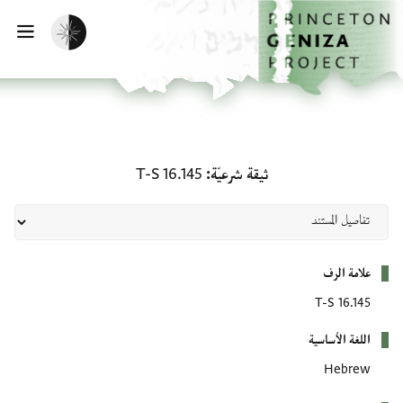
لصفحة الرئيسية
خطي إلى المحتوى الرئيسي
تفعيل الوضع المظلم
فتح 
ثيقة شرعيّة: T-S 16.145
ثيقة شرعيّة
T-S 16.145
بيانات التعريف
علامة الرف
T-S 16.145
اللغة الأساسية
Hebrew