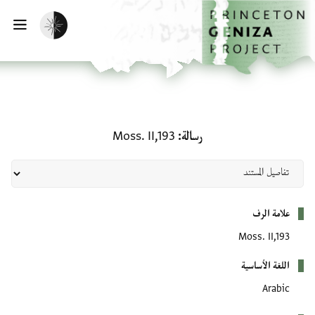
لصفحة الرئيسية
خطي إلى المحتوى الرئيسي
تفعيل الوضع المظلم
فتح 
رسالة: Moss. II,193
رسالة
Moss. II,193
بيانات التعريف
علامة الرف
Moss. II,193
اللغة الأساسية
Arabic