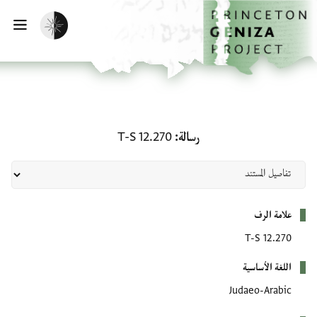
لصفحة الرئيسية
خطي إلى المحتوى الرئيسي
تفعيل الوضع المظلم
فتح 
رسالة: T-S 12.270
رسالة
T-S 12.270
بيانات التعريف
علامة الرف
T-S 12.270
اللغة الأساسية
Judaeo-Arabic