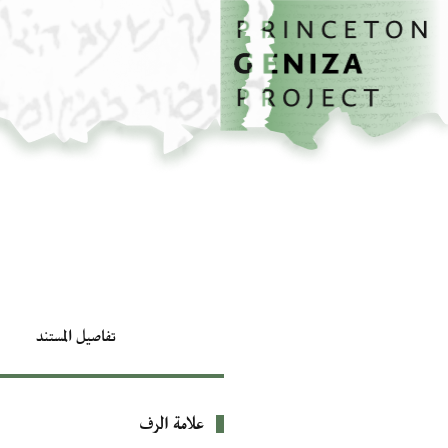
الصفحة الرئيسية
تخطي إلى المحتوى الرئيسي
تفاصيل المستند
علامة الرف
بيانات التعريف