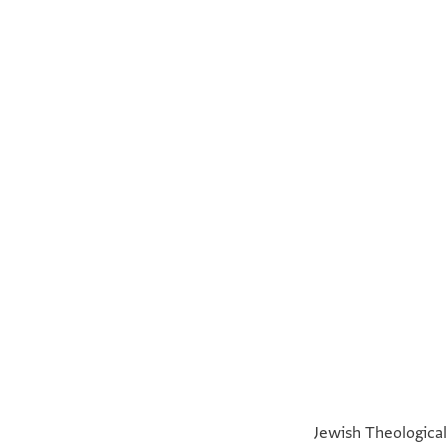
°
°
Jewish Theological