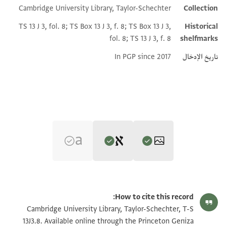
Cambridge University Library, Taylor-Schechter
Collection
Additional metadata
TS 13 J 3, fol. 8; TS Box 13 J 3, f. 8; TS Box 13 J 3,
Historical
fol. 8; TS 13 J 3, f. 8
shelfmarks
تاريخ الإدخال
In PGP since 2017
Editor: Goitein, S. D.
T-S 13J3.8 1r
تكبير و تدوير
S. D. Goitein's unpublished edition (1950–85).
How to cite this record:
שהדותא דהות באנפנא אנן שהדי דחתמות ידנא לתחתא
T-S 13J3.8 1v
تكبير و تدوير
Cambridge University Library, Taylor-Schechter, T-S
בסוף
13J3.8. Available online through the Princeton Geniza