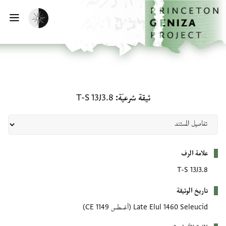
لصفحة الرئيسية
خطي إلى المحتوى الرئيسي
تفعيل الوضع المظلم
فتح 
ثيقة شرعيّة: T-S 13J3.8
ثيقة شرعيّة
T-S 13J3.8
بيانات التعريف
علامة الرف
T-S 13J3.8
تاريخ الوثيقة
Late Elul 1460 Seleucid
(أغسطس 1149 CE)