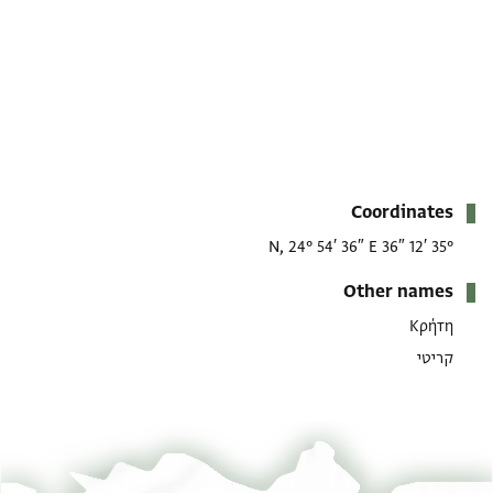
מטא-דאטא
Coordinates
35° 12′ 36″ N, 24° 54′ 36″ E
Other names
Κρήτη
קריטי