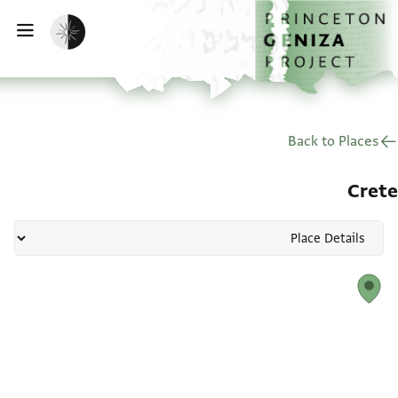
דף הבית
דילוג לתוכן
הפעלת מצב כהה
פתי
Back to Places
Crete
Map