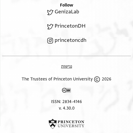
Follow
GenizaLab
PrincetonDH
princetoncdh
נגישות
2026 The Trustees of Princeton University
ISSN: 2834-4146
v. 4.30.0