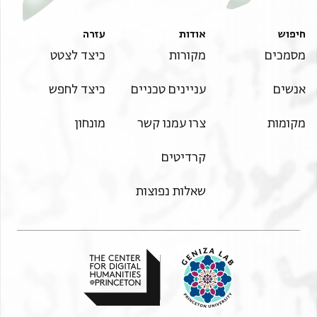
חיפוש
אודות
עזרה
מסמכים
מקורות
כיצד לצטט
אנשים
עניינים טכניים
כיצד לחפש
מקומות
צרו עמנו קשר
מונחון
קרדיטים
שאלות נפוצות