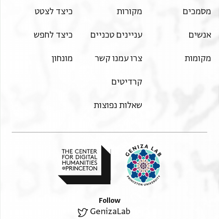
מסמכים
מקורות
כיצד לצטט
אנשים
עניינים טכניים
כיצד לחפש
מקומות
צרו עמנו קשר
מונחון
קרדיטים
שאלות נפוצות
Follow
GenizaLab