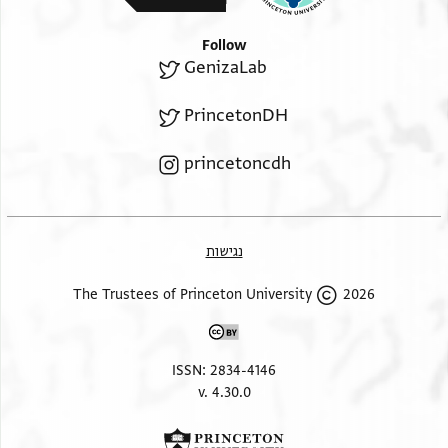
Follow
GenizaLab
PrincetonDH
princetoncdh
נגישות
2026 The Trustees of Princeton University
ISSN: 2834-4146
v. 4.30.0