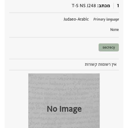
1
מכתב
T-S NS J248
תגים
Judaeo-Arabic
Primary language
None
secrecy
אין רשומות קשורות
No Image