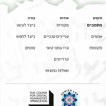
חיפוש
אודות
עזרה
מסמכים
מקורות
כיצד לצטט
אנשים
עניינים טכניים
כיצד לחפש
מקומות
צרו עמנו קשר
מונחון
קרדיטים
שאלות נפוצות