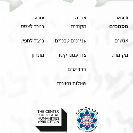
חיפוש
אודות
עזרה
מסמכים
מקורות
כיצד לצטט
אנשים
עניינים טכניים
כיצד לחפש
מקומות
צרו עמנו קשר
מונחון
קרדיטים
שאלות נפוצות