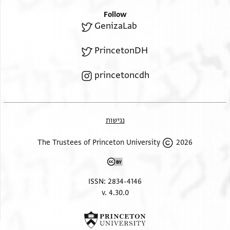
Follow
GenizaLab
PrincetonDH
princetoncdh
נגישות
2026 The Trustees of Princeton University
ISSN: 2834-4146
v. 4.30.0