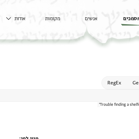
סמכים
אנשים
מקומות
אודות
Open
RegEx
Ge
Trouble finding a shel
מיון לפי