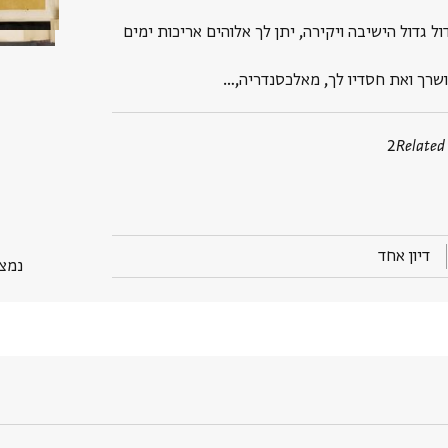
ול גדול הישיבה ויקירה, יתן לך אלוהים אריכות ימים
ושרך ואת חסדיו לך, מאלכסנדריה,…
2
Related
דיון אחד
נמצא בP