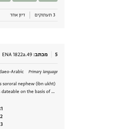
3 תעתוקים
דיון אחד
5
מכתב
ENA 1822a.49
תגים
daeo-Arabic
Primary language
s sororal nephew (ibn ukht)
dateable on the basis of …
א
א