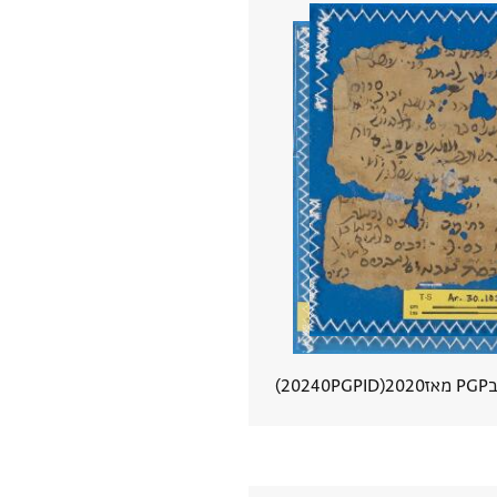
אז
2020
PGPID
20240
הצגת פרטי מסמך