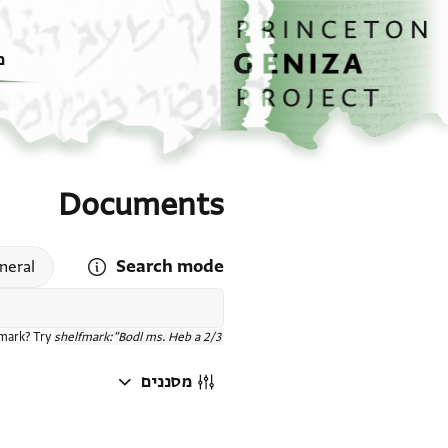
דף הבית
דילוג לתוכן
מ
Documents
Search mode
 search mode help
neral
fmark? Try
shelfmark:"Bodl ms. Heb a 2/3"
מסננים