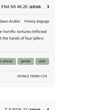
3
מכתב
ENA NS 48.26
תגים
daeo-Arabic
Primary language
 horrific tortures inflicted
t the hands of four jailers
al-diwan
jandar
amir
אין רשומות קשורות
4
מכתב
T-S 13J26.22