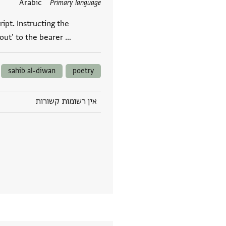
תגים
Arabic
Primary language
ript. Instructing the
bout' to the bearer …
sahib al-diwan
poetry
אין רשומות קשורות