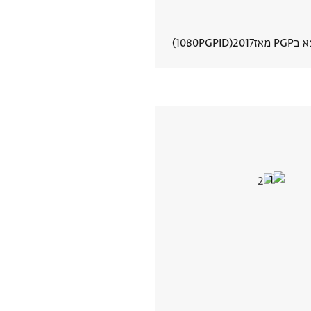
PG מאז
2017
PGPID
1080
הצגת פרטי מסמך