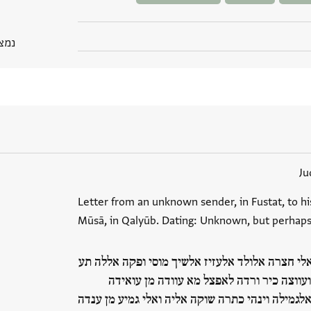
נמצא בP
Ju
Letter from an unknown sender, in Fustat, to hi
Mūsā, in Qalyūb. Dating: Unknown, but perhaps 
לי חצרה אלולד אלעזיז אלשיך מוסי ופקה אללה תע
ועווצה כיר ורדה לאפצל מא עוודה מן עואידה
לגמילה וינהי כתרה שוקה אליה ואלי גמיע מן ענדה