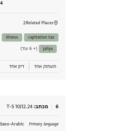
2
Related Places
illness
capitation tax
(+ 6 עוד)
jaliya
תעתוק אחד
דיון אחד
6
מכתב
T-S 10J12.24
תגים
daeo-Arabic
Primary language