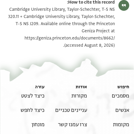
How to cite this record:
T-S NS 320.11 1v
הגדל וסובב
Cambridge University Library, Taylor-Schechter, T-S NS
320.11 + Cambridge University Library, Taylor-Schechter,
T-S NS J209 1r
הגדל וסובב
T-S NS J209. Available online through the Princeton
Geniza Project at
T-S NS J209 1v
הגדל וסובב
https://geniza.princeton.edu/documents/8662/
(accessed August 8, 2026).
תנאי היתר שימוש בתצלום
חיפוש
אודות
עזרה
מסמכים
מקורות
כיצד לצטט
אנשים
עניינים טכניים
כיצד לחפש
מקומות
צרו עמנו קשר
מונחון