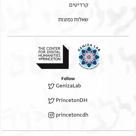
קרדיטים
שאלות נפוצות
Follow
GenizaLab
PrincetonDH
princetoncdh