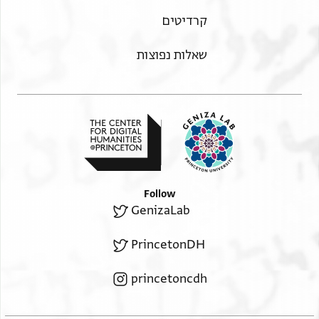
קרדיטים
שאלות נפוצות
Follow
GenizaLab
PrincetonDH
princetoncdh