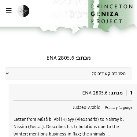
דף הבית
דילוג לתוכן
הפעלת מצב כהה
פתי
מסמכים קשורים מכתב: ENA 2805.6
מכתב
ENA 2805.6
1
מכתב
ENA 2805.6
תגים
Judaeo-Arabic
Primary language
Letter from Mūsā b. Abī l-Ḥayy (Alexandria) to Nahray b.
Nissim (Fustat). Describes his tribulations due to the
winter; mentions business in flax; the animals …