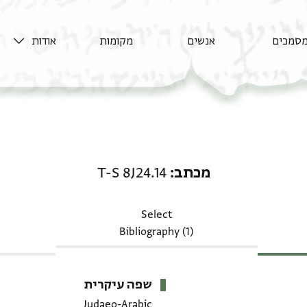
סמכים
אנשים
מקומות
אודות
מכתב: T-S 8J24.14
מכתב
T-S 8J24.14
Select
Bibliography (1)
שפה עיקרית
Judaeo-Arabic