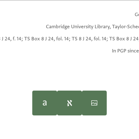
G
Cambridge University Library, Taylor-Sche
 J 24, f. 14; TS Box 8 J 24, fol. 14; TS 8 J 24, fol. 14; TS Box 8 J 24,
In PGP since