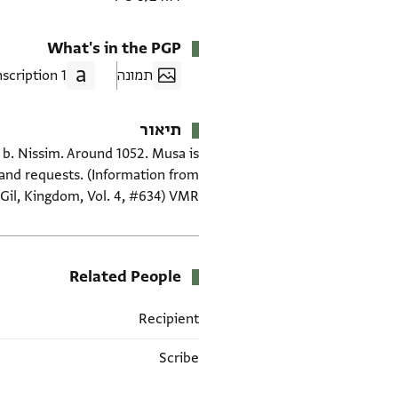
What's in the PGP
תמונה
1 Transcription
תיאור
b. Nissim. Around 1052. Musa is
s and requests. (Information from
Gil, Kingdom, Vol. 4, #634) VMR
Related People
Recipient
Scribe