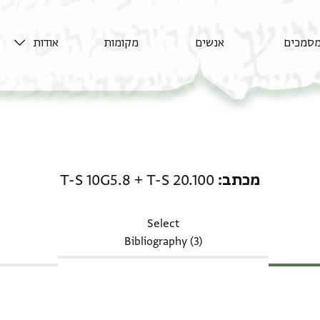
סמכים
אנשים
מקומות
אודות
מכתב: T-S 20.100 + T-S 10G5.8
מכתב
T-S 20.100
+
T-S 10G5.8
Select
Bibliography (3)