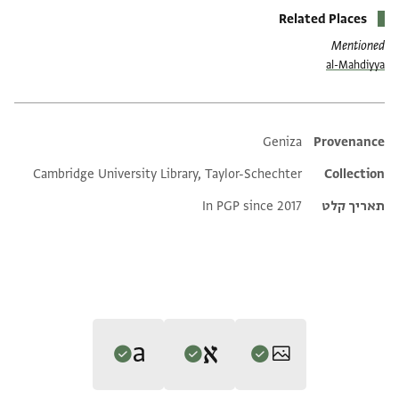
Related Places
Mentioned
al-Mahdiyya
Additional metadata
Geniza
Provenance
Cambridge University Library, Taylor-Schechter
Collection
תאריך קלט
In PGP since 2017