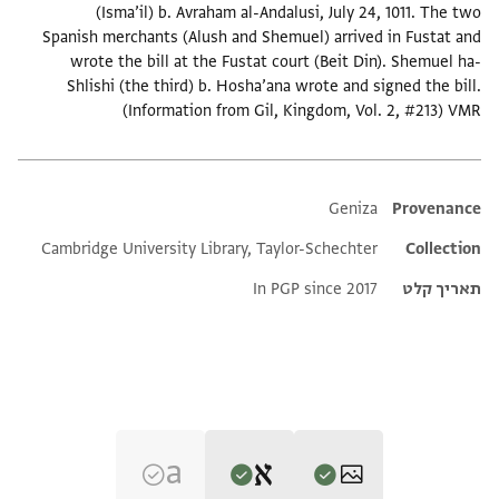
(Isma’il) b. Avraham al-Andalusi, July 24, 1011. The two
Spanish merchants (Alush and Shemuel) arrived in Fustat and
wrote the bill at the Fustat court (Beit Din). Shemuel ha-
Shlishi (the third) b. Hosha’ana wrote and signed the bill.
(Information from Gil, Kingdom, Vol. 2, #213) VMR
Additional metadata
Geniza
Provenance
Cambridge University Library, Taylor-Schechter
Collection
תאריך קלט
In PGP since 2017