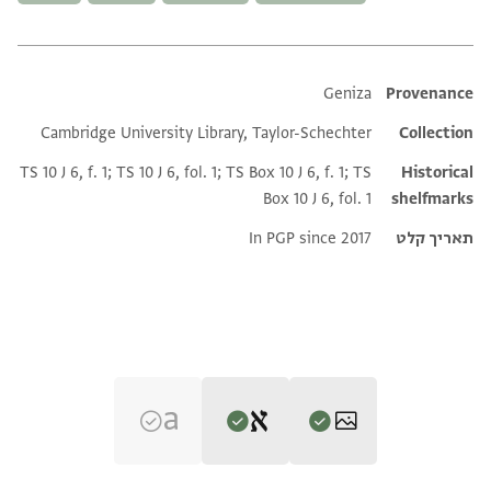
Additional metadata
Geniza
Provenance
Cambridge University Library, Taylor-Schechter
Collection
TS 10 J 6, f. 1; TS 10 J 6, fol. 1; TS Box 10 J 6, f. 1; TS
Historical
Box 10 J 6, fol. 1
shelfmarks
תאריך קלט
In PGP since 2017