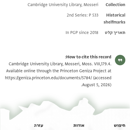
Cambridge University Library, Mosseri
Additional metadata
Collection
2nd Series: P 533
Historical
shelfmarks
תאריך קלט
In PGP since 2018
How to cite this record:
Cambridge University Library, Mosseri, Moss. VIII,179.4.
Available online through the Princeton Geniza Project at
https://geniza.princeton.edu/documents/5784/
(accessed
August 5, 2026).
חיפוש
אודות
עזרה