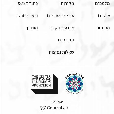
מסמכים
מקורות
כיצד לצטט
אנשים
עניינים טכניים
כיצד לחפש
מקומות
צרו עמנו קשר
מונחון
קרדיטים
שאלות נפוצות
Follow
GenizaLab