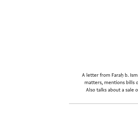
A letter from Faraḥ b. Ism
matters, mentions bills o
Also talks about a sale 