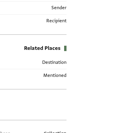
Sender
Recipient
Related Places
Destination
Mentioned
תגים