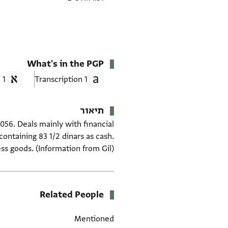
What's in the PGP
1 Translation
1 Transcription
תיאור
1056. Deals mainly with financial
containing 83 1/2 dinars as cash.
ess goods. (Information from Gil)
Related People
Mentioned