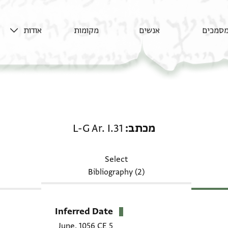
סמכים
אנשים
מקומות
אודות
מכתב: L-G Ar. I.31
מכתב
L-G Ar. I.31
Select
Bibliography (2)
Inferred Date
5 June, 1056 CE