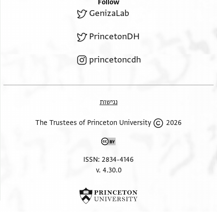
Follow
קיראט דהב אלדי
GenizaLab
. . . . .] . מן
PrincetonDH
princetoncdh
נגישות
2026 The Trustees of Princeton University
ISSN: 2834-4146
v. 4.30.0