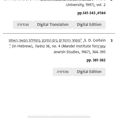
University, 1997), vol. 2.
Location in source
#184, pp.541-543
Relation to document
Digital Edition
Digital Translation
מהדורה
ציטוט
S. D. Goitein,
"מסחר היהודים בים התיכון בתחילת המאה האחת
עשרה‎"
36, no. 4 (Mandel Institute for
Tarbiz‎
(in Hebrew),
Jewish Studies, 1967), 366-395.
Location in source
pp. 381-382
Relation to document
Digital Edition
מהדורה