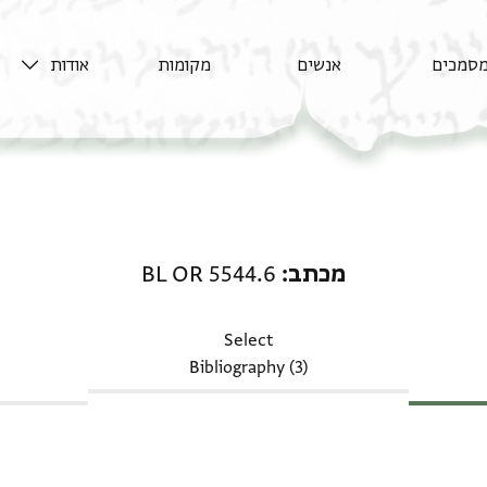
סמכים
אנשים
מקומות
אודות
מכתב: BL OR 5544.6
מכתב
BL OR 5544.6
Select
Bibliography (3)