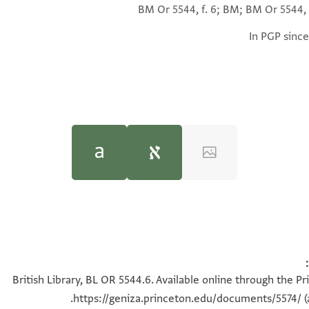
BM Or 5544, f. 6; BM; BM Or 5544, f
In PGP since
(in Hebrew) (Tel Aviv Univ
(in Hebrew) (Tel Aviv Univ
אלחנן ; .... הכול, ברצון האל.
ה ואחדה לי אנא אלחנן רקע[ה]
British Library, BL OR 5544.6. Available online through the P
https://geniza.princeton.edu/documents/5574/
(