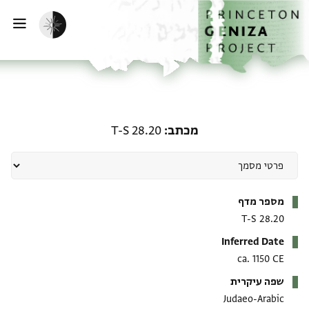
ף הבית
ילוג לתוכן
הפעלת מצב כהה
פתי
מכתב: T-S 28.20
מכתב
T-S 28.20
מטא-דאטא
מספר מדף
T-S 28.20
Inferred Date
ca. 1150 CE
שפה עיקרית
Judaeo-Arabic