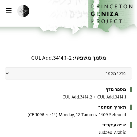
ף הבית
ילוג לתוכן
הפעלת מצב כהה
פתי
מסמך משפטי: CUL Add.3414.1–2
מסמך משפטי
CUL Add.3414.1–2
מטא-דאטא
מספר מדף
CUL Add.3414.2
+
CUL Add.3414.1
תאריך המסמך
Monday, 12 Tammuz 1409 Seleucid
(14 יוני 1098 CE)
שפה עיקרית
Judaeo-Arabic