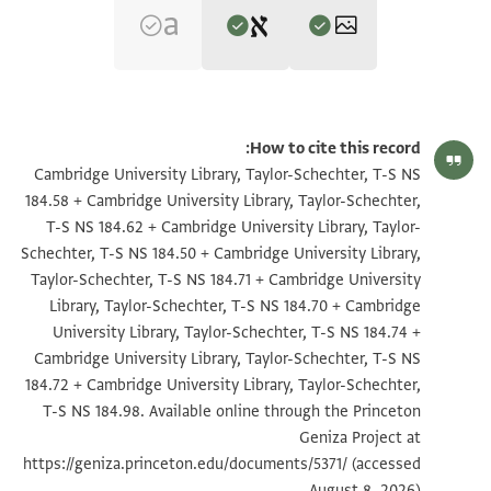
Editors: Goitein, S. D.; Friedman, Mordechai Akiva
T-S NS 184.58 1r
הגדל וסובב
S. D. Goitein and Mordechai Akiva Friedman,
India Book 1: Joseph
How to cite this record:
Lebdi prominent india trader: Cairo Genizah documents‎
(in
T-S NS 184.58 1v
Cambridge University Library, Taylor-Schechter, T-S NS
Hebrew) (Ben-Zvi Institute, 2009).
184.58 + Cambridge University Library, Taylor-Schechter,
T-S NS 184.62 1r
הגדל וסובב
I, 34a
T
T-S NS 184.62 + Cambridge University Library, Taylor-
מעשה שהיה לפנינו אנו שני הדיינים הקבועים בפסטאט
Schechter, T-S NS 184.50 + Cambridge University Library,
T-S NS 184.62 1v
מצרים ומאן דחתים עימנא
Taylor-Schechter, T-S NS 184.71 + Cambridge University
לתחתא כן הוה חצר אלינא אלשיך אבו אסחק מר ור
T-S NS 184.50 1r
הגדל וסובב
Library, Taylor-Schechter, T-S NS 184.70 + Cambridge
University Library, Taylor-Schechter, T-S NS 184.74 +
אברהם היקר יש צו בר כגק מר ור יצחק
T-S NS 184.50 1v
Cambridge University Library, Taylor-Schechter, T-S NS
הזקן הנכבד נע וקאל לנא לי זכות וראיה ואנא אותר מן
184.72 + Cambridge University Library, Taylor-Schechter,
T-S NS 184.71 1r
הגדל וסובב
בית דין אסתמאעהא ואתבאתהא
T-S NS 184.98. Available online through the Princeton
ר
ליכון לי לזכו ולראיה ואחצר אלינא מר ור משה הזקן בר
T-S NS 184.71 1v
Geniza Project at
מר ור נסים הזקן נע ומר ור יוסף בר
https://geniza.princeton.edu/documents/5371/
(accessed
T-S NS 184.70 1r
הגדל וסובב
מר ור נסים הזקן דידיע בן אלקלאל סט ושהדא בין ידינא
August 8, 2026).