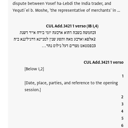
dispute between Yosef ha-Lebdi the India trader, and
Yequtiʾel b. Moshe, 'the representative of merchants' in …
CUL Add.3421 1 verso (IB I,4)
בחמשה בשבה דהוא ארבעה יומי בירח אייר דשנת
אלפא וארבע מאה ותשע שנין למניינא דרגיליננא ביה
בפסטאט מצרים דעל נילוס נהר‮…
CUL Add.3421 1 verso
[Below I,2]
[Date, place, parties, and reference to the opening
session.]