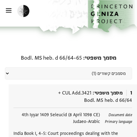
דף הבית
דילוג לתוכן
הפעלת מצב כהה
פתי
מסמכים קשורים מסמך משפטי:  heb. d 66/64–65
מסמך משפטי
Bodl. MS heb. d 66/64–65
1
מסמך משפטי
CUL Add.3421
+
Bodl. MS heb. d 66/64
תגים
4th Iyyar 1409 Seleucid (8 April 1098 CE)
Document date
Judaeo-Arabic
Primary language
India Book I, 4–5: Court proceedings dealing with the