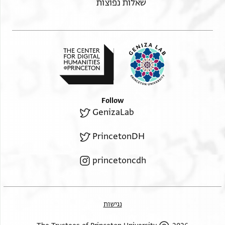
שאלות נפוצות
Follow
GenizaLab
PrincetonDH
princetoncdh
נגישות