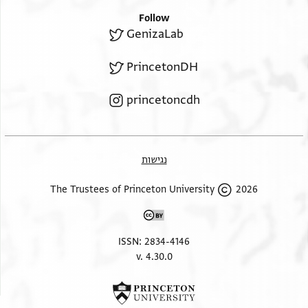
Follow
GenizaLab
PrincetonDH
princetoncdh
נגישות
2026 The Trustees of Princeton University
ISSN: 2834-4146
v. 4.30.0