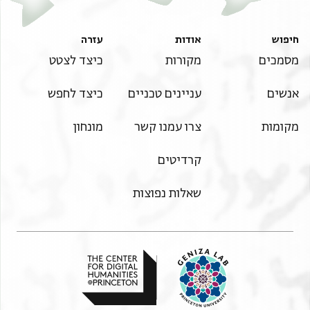
חיפוש
אודות
עזרה
מסמכים
מקורות
כיצד לצטט
אנשים
עניינים טכניים
כיצד לחפש
מקומות
צרו עמנו קשר
מונחון
קרדיטים
שאלות נפוצות